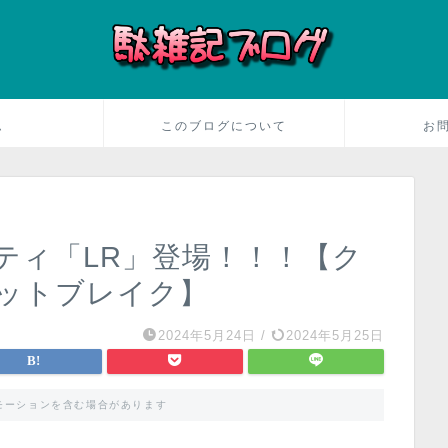
ム
このブログについて
お
ティ「LR」登場！！！【ク
ットブレイク】
2024年5月24日
/
2024年5月25日
モーションを含む場合があります