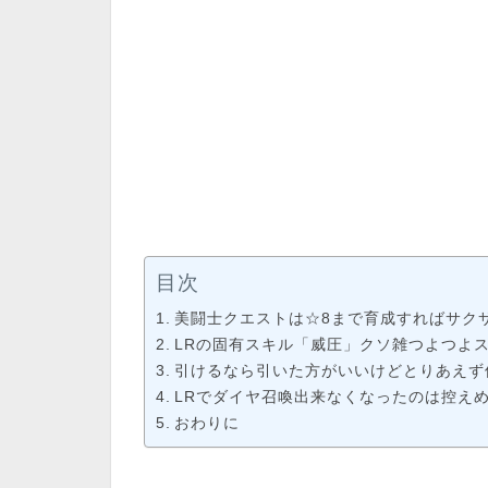
目次
美闘士クエストは☆8まで育成すればサク
LRの固有スキル「威圧」クソ雑つよつよ
引けるなら引いた方がいいけどとりあえず
LRでダイヤ召喚出来なくなったのは控え
おわりに