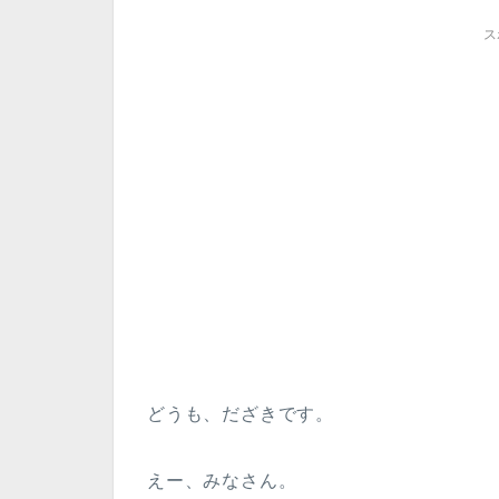
ス
どうも、だざきです。
えー、みなさん。