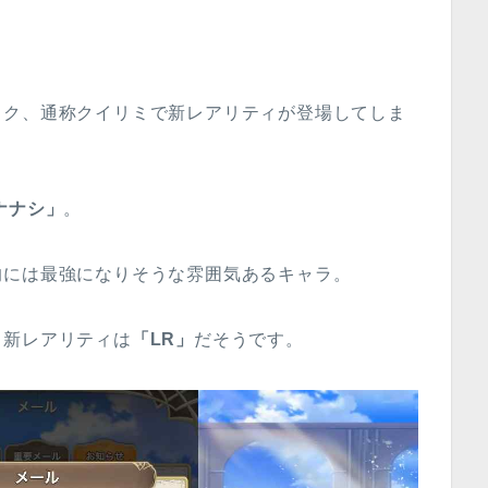
イク、通称クイリミで新レアリティが登場してしま
ナナシ」
。
的には最強になりそうな雰囲気あるキャラ。
、新レアリティは
「LR」
だそうです。