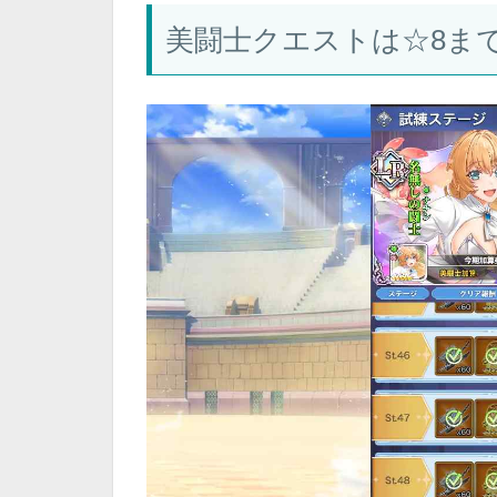
美闘士クエストは☆8ま