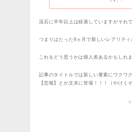
流石に半年以上は経過していますがそれで
つまりはたった9ヵ月で新しいレアリティ
これをどう思うかは個人差あるかもしれ
記事のタイトルでは新しい要素にワクワ
【悲報】とか文末に登場！！！（やけく
ス