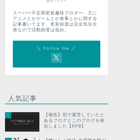
趣味ブロガー
スーパー不定期更新趣味ブロガー。主に
アニメとかゲームとか食事とかに関する
記事書いてます。更新頻度は完全気分次
第なので活動頻度は低め。
＼ Follow me ／
人気記事
【報告】別で運営していたと
1
あるブログとこのブログを統
合しました【KFB】