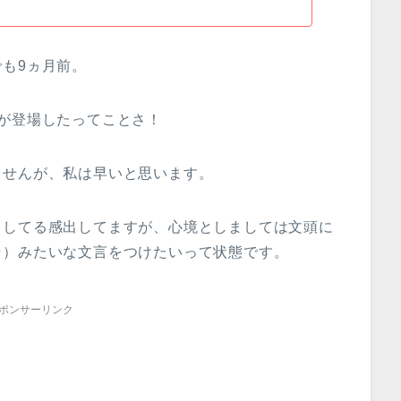
も9ヵ月前。
が登場したってことさ！
ませんが、私は早いと思います。
クしてる感出してますが、心境としましては文頭に
そ）みたいな文言をつけたいって状態です。
ポンサーリンク