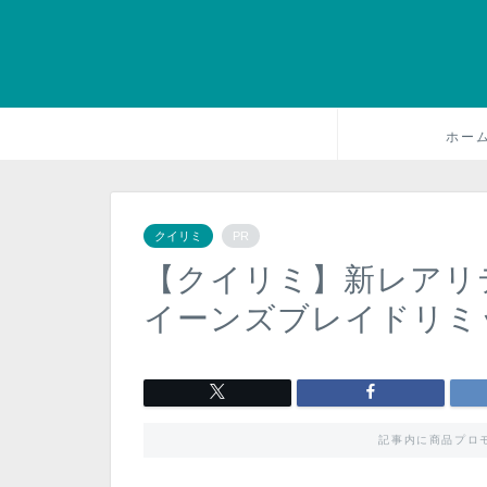
ホー
クイリミ
PR
【クイリミ】新レアリ
イーンズブレイドリミ
記事内に商品プロ