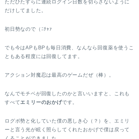
ただひたすらに連続ログイン日数を切らさないように
だけしてました。
初日勢なので（ﾆﾁｬｧ
でも今はAPもBPも毎日消費、なんなら回復薬を使うこ
ともある程度には回復してます。
アクション対魔忍は最高のゲームだぜ（棒）。
なんでモチベが回復したのかと言いいますと、これも
すべて
エミリーのおかげ
です。
ログボ勢と化していた僕の悪しき心（？）を、エミリ
ーと言う光が眩く照らしてくれたおかげで僕は戻って
くることができました。