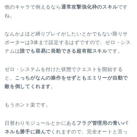
他のキャラで例えるなら
通常攻撃強化枠のスキル
です
ね。
なんかよほど縛りプレイがしたいとかでもない限りサ
ポーターは3体まで設定するはずですので、ゼロ・シス
テムは
誰でも容易に発動できる超有能スキル
です。
ゼロ・システムを付けた状態でクエストを開始する
と、
こっちがなんの操作をせずともエミリーが自動で
敵を倒してくれます
。
もうホント楽です。
日替わりモジュールとかにある
フラグ管理用の青いパ
ネルも勝手に踏んで
くれますので、完全オートと言っ