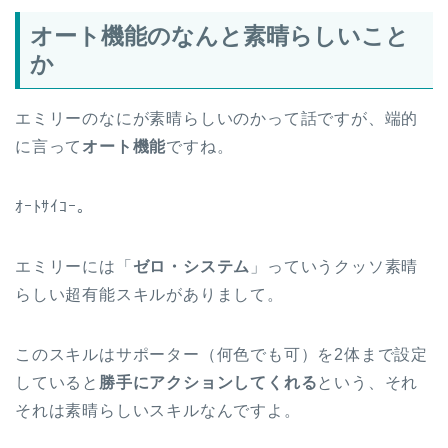
オート機能のなんと素晴らしいこと
か
エミリーのなにが素晴らしいのかって話ですが、端的
に言って
オート機能
ですね。
ｵｰﾄｻｲｺｰ｡
エミリーには「
ゼロ・システム
」っていうクッソ素晴
らしい超有能スキルがありまして。
このスキルはサポーター（何色でも可）を2体まで設定
していると
勝手にアクションしてくれる
という、それ
それは素晴らしいスキルなんですよ。