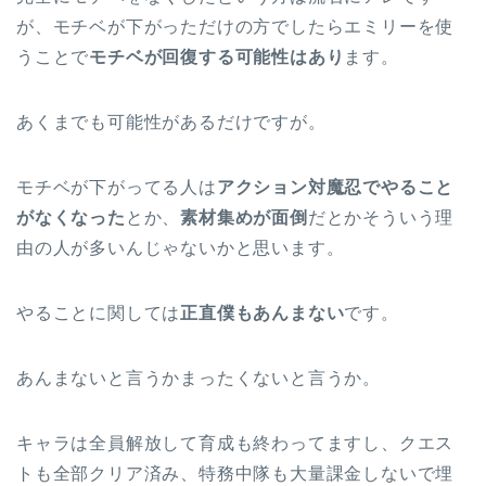
が、モチベが下がっただけの方でしたらエミリーを使
うことで
モチベが回復する可能性はあり
ます。
あくまでも可能性があるだけですが。
モチベが下がってる人は
アクション対魔忍でやること
がなくなった
とか、
素材集めが面倒
だとかそういう理
由の人が多いんじゃないかと思います。
やることに関しては
正直僕もあんまない
です。
あんまないと言うかまったくないと言うか。
キャラは全員解放して育成も終わってますし、クエス
トも全部クリア済み、特務中隊も大量課金しないで埋