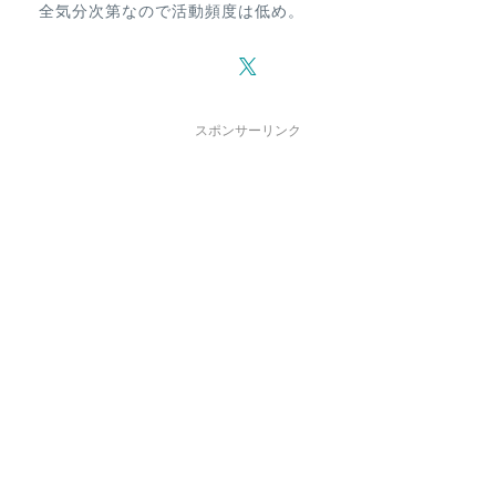
全気分次第なので活動頻度は低め。
スポンサーリンク