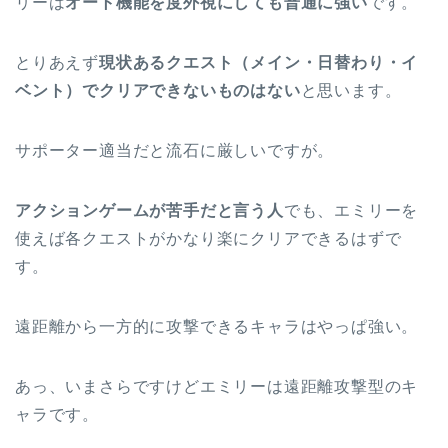
リーは
オート機能を度外視にしても普通に強い
です。
とりあえず
現状あるクエスト（メイン・日替わり・イ
ベント）でクリアできないものはない
と思います。
サポーター適当だと流石に厳しいですが。
アクションゲームが苦手だと言う人
でも、エミリーを
使えば各クエストがかなり楽にクリアできるはずで
す。
遠距離から一方的に攻撃できるキャラはやっぱ強い。
あっ、いまさらですけどエミリーは遠距離攻撃型のキ
ャラです。