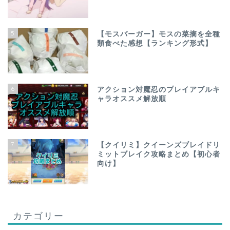
5
【モスバーガー】モスの菜摘を全種
類食べた感想【ランキング形式】
6
アクション対魔忍のプレイアブルキ
ャラオススメ解放順
7
【クイリミ】クイーンズブレイドリ
ミットブレイク攻略まとめ【初心者
向け】
カテゴリー