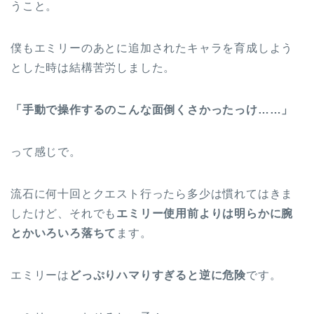
うこと。
僕もエミリーのあとに追加されたキャラを育成しよう
とした時は結構苦労しました。
「手動で操作するのこんな面倒くさかったっけ……」
って感じで。
流石に何十回とクエスト行ったら多少は慣れてはきま
したけど、それでも
エミリー使用前よりは明らかに腕
とかいろいろ落ちて
ます。
エミリーは
どっぷりハマりすぎると逆に危険
です。