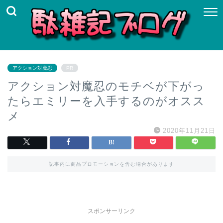
アクション対魔忍
PR
アクション対魔忍のモチベが下がっ
たらエミリーを入手するのがオスス
メ
2020年11月21日
記事内に商品プロモーションを含む場合があります
スポンサーリンク