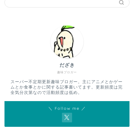
だざき
趣味ブロガー
スーパー不定期更新趣味ブロガー。主にアニメとかゲー
ムとか食事とかに関する記事書いてます。更新頻度は完
全気分次第なので活動頻度は低め。
＼ Follow me ／