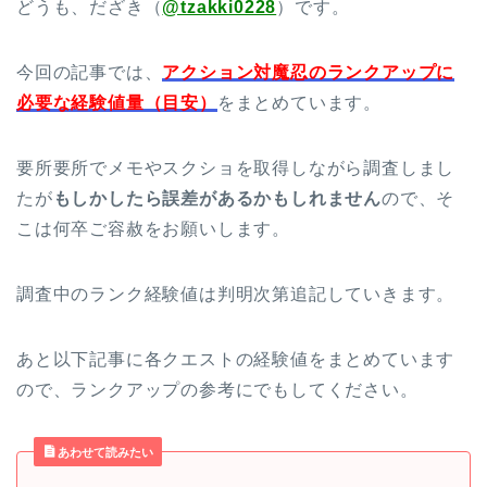
どうも、だざき（
@tzakki0228
）です。
今回の記事では、
アクション対魔忍のランクアップに
必要な経験値量（目安）
をまとめています。
要所要所でメモやスクショを取得しながら調査しまし
たが
もしかしたら誤差があるかもしれません
ので、そ
こは何卒ご容赦をお願いします。
調査中のランク経験値は判明次第追記していきます。
あと以下記事に各クエストの経験値をまとめています
ので、ランクアップの参考にでもしてください。
あわせて読みたい