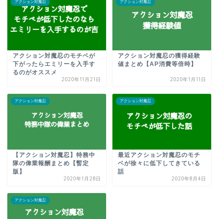
アクション対魔忍
アクション対魔忍
アクション対魔忍のモチベが
アクション対魔忍の獲得経験
下がったらエミリーを入手す
値まとめ【AP消費等倍時】
るのがオススメ
2020年11月21日
2020年1月11日
アクション対魔忍
アクション対魔忍
【アクション対魔忍】特務中
最近アクション対魔忍のモチ
隊の偉業報酬まとめ【暫定
ベが徐々に低下してきている
版】
話
2020年1月28日
2020年8月4日
アクション対魔忍