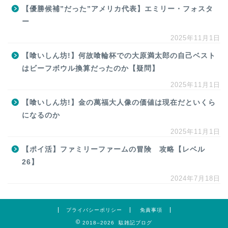
【優勝候補”だった”アメリカ代表】エミリー・フォスタ
ー
2025年11月1日
【喰いしん坊!】何故喰輪杯での大原満太郎の自己ベスト
はビーフボウル換算だったのか【疑問】
2025年11月1日
【喰いしん坊!】金の萬福大人像の価値は現在だといくら
になるのか
2025年11月1日
【ポイ活】ファミリーファームの冒険 攻略【レベル
26】
2024年7月18日
プライバシーポリシー
免責事項
2018–2026 駄雑記ブログ