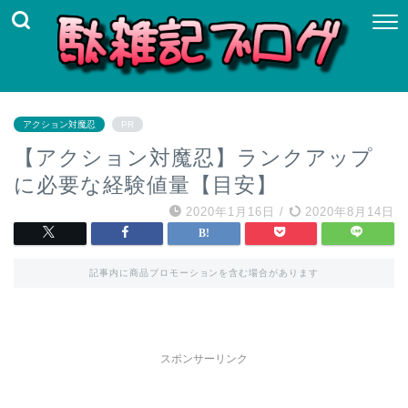
アクション対魔忍
PR
【アクション対魔忍】ランクアップ
に必要な経験値量【目安】
2020年1月16日
/
2020年8月14日
記事内に商品プロモーションを含む場合があります
スポンサーリンク