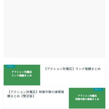
【アクション対魔忍】ランク報酬まとめ
【アクション対魔忍】特務中隊の偉業報
酬まとめ【暫定版】