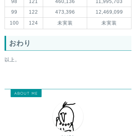
98
121
460,136
11,995,703
99
122
473,396
12,469,099
100
124
未実装
未実装
おわり
以上。
ABOUT ME