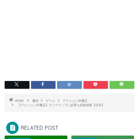
HOME
趣味
ゲーム
アクション対魔忍
【アクション対魔忍】ランクアップに必要な経験値量【目安】
RELATED POST