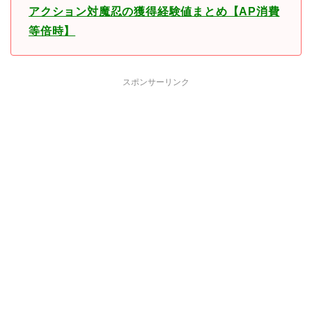
アクション対魔忍の獲得経験値まとめ【AP消費
等倍時】
スポンサーリンク