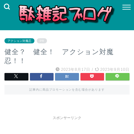
アクション対魔忍
PR
健全？ 健全！ アクション対魔
忍！！
2023年8月17日
/
2023年9月10日
記事内に商品プロモーションを含む場合があります
スポンサーリンク