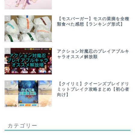
5
【モスバーガー】モスの菜摘を全種
類食べた感想【ランキング形式】
6
アクション対魔忍のプレイアブルキ
ャラオススメ解放順
7
【クイリミ】クイーンズブレイドリ
ミットブレイク攻略まとめ【初心者
向け】
カテゴリー