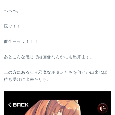
へへへ。
尻ッ！！
健全ッッッ！！！
あとこんな感じで縦画像なんかにも出来ます。
上の方にある少々邪魔なボタンたちを何とか出来れば
待ち受けに出来たりも。