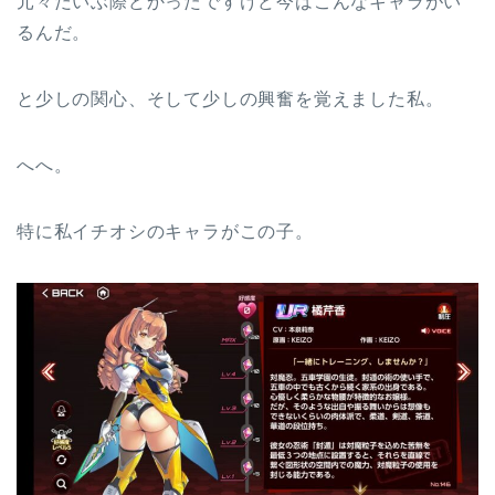
元々だいぶ際どかったですけど今はこんなキャラがい
るんだ。
と少しの関心、そして少しの興奮を覚えました私。
へへ。
特に私イチオシのキャラがこの子。