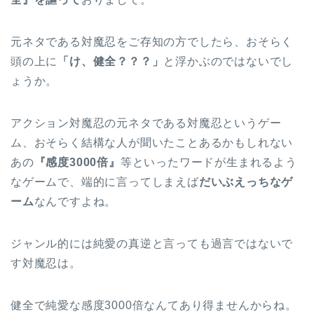
元ネタである対魔忍をご存知の方でしたら、おそらく
頭の上に
「け、健全？？？」
と浮かぶのではないでし
ょうか。
アクション対魔忍の元ネタである対魔忍というゲー
ム、おそらく結構な人が聞いたことあるかもしれない
あの
『感度3000倍』
等といったワードが生まれるよう
なゲームで、端的に言ってしまえば
だいぶえっちなゲ
ーム
なんですよね。
ジャンル的には純愛の真逆と言っても過言ではないで
す対魔忍は。
健全で純愛な感度3000倍なんてあり得ませんからね。