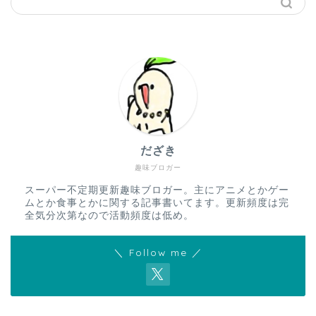
だざき
趣味ブロガー
スーパー不定期更新趣味ブロガー。主にアニメとかゲー
ムとか食事とかに関する記事書いてます。更新頻度は完
全気分次第なので活動頻度は低め。
＼ Follow me ／