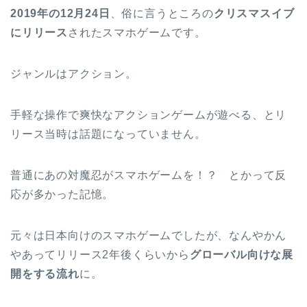
2019年の12月24日
、俗に言うところの
クリスマスイブ
にリリース
されたスマホゲームです。
ジャンルはアクション。
手軽な操作で爽快なアクションゲームが遊べる、とリ
リース当時は話題になっていません。
普通にあの対魔忍がスマホゲームを！？ とかって反
応が多かった記憶。
元々は日本向けのスマホゲームでしたが、なんやかん
やあってリリース2年後くらいから
グローバル向けな展
開をする流れ
に。