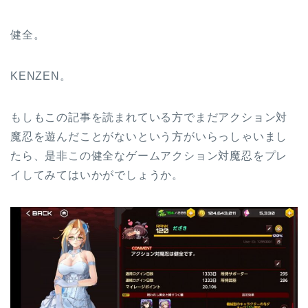
健全。
KENZEN。
もしもこの記事を読まれている方でまだアクション対
魔忍を遊んだことがないという方がいらっしゃいまし
たら、是非この健全なゲームアクション対魔忍をプレ
イしてみてはいかがでしょうか。