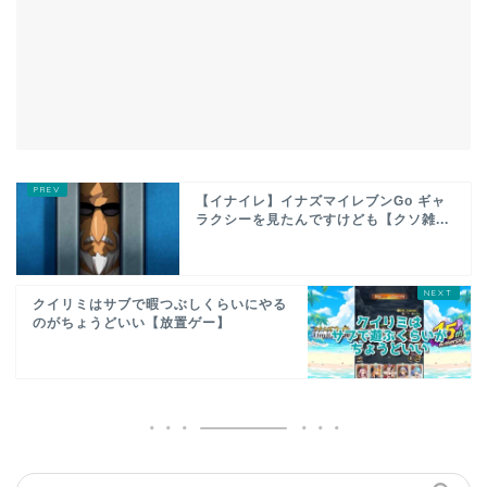
【イナイレ】イナズマイレブンGo ギャ
ラクシーを見たんですけども【クソ雑...
クイリミはサブで暇つぶしくらいにやる
のがちょうどいい【放置ゲー】