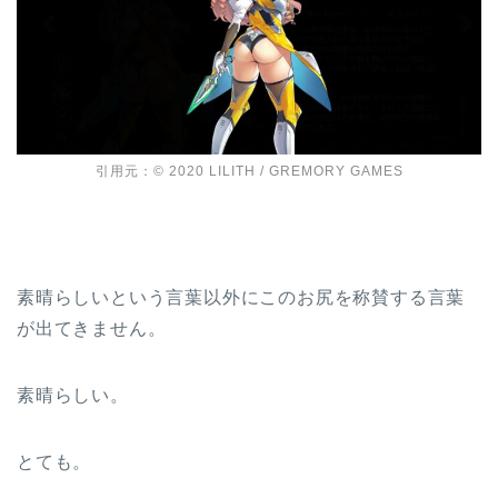
引用元：© 2020 LILITH / GREMORY GAMES
素晴らしいという言葉以外にこのお尻を称賛する言葉
が出てきません。
素晴らしい。
とても。