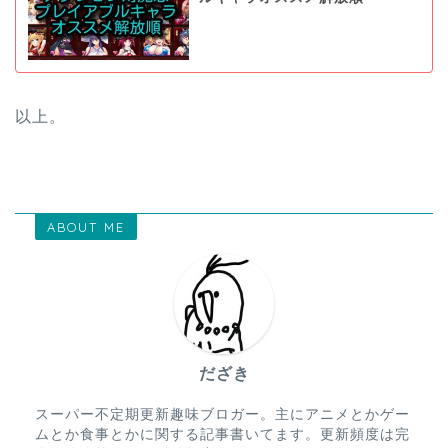
以上。
ABOUT ME
だざき
スーパー不定期更新趣味ブロガー。主にアニメとかゲー
ムとか食事とかに関する記事書いてます。更新頻度は完