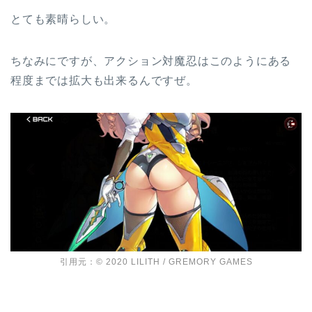
とても素晴らしい。
ちなみにですが、アクション対魔忍はこのようにある
程度までは拡大も出来るんですぜ。
引用元：© 2020 LILITH / GREMORY GAMES