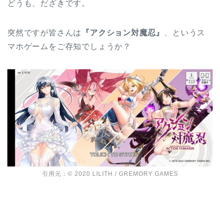
どうも、だざきです。
突然ですが皆さんは
『アクション対魔忍』
、というス
マホゲームをご存知でしょうか？
引用元：© 2020 LILITH / GREMORY GAMES