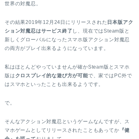
世界の対魔忍。
その結果2019年12月24日にリリースされた
日本版アク
ション対魔忍はサービス終了
し、現在ではSteam版と
新しくグローバルになったスマホ版アクション対魔忍
の両方がプレイ出来るようになっています。
私はほとんどやっていませんが確かSteam版とスマホ
版は
クロスプレイ的な遊び方が可能
で、家ではPC外で
はスマホといったことも出来るようです。
で。
そんなアクション対魔忍というゲームなんですが、ス
マホゲームとしてリリースされたこともあってか
『健
全』を謳って
おりまして。