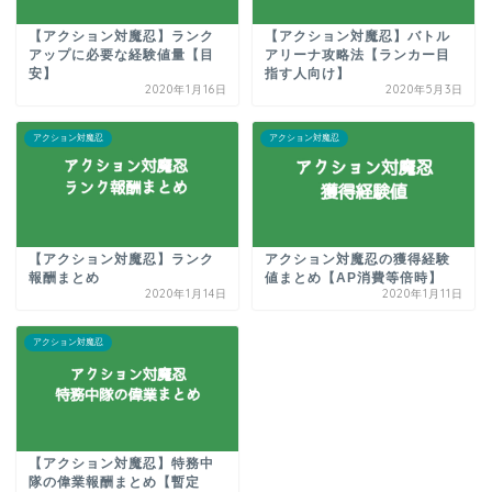
【アクション対魔忍】ランク
【アクション対魔忍】バトル
アップに必要な経験値量【目
アリーナ攻略法【ランカー目
安】
指す人向け】
2020年1月16日
2020年5月3日
アクション対魔忍
アクション対魔忍
【アクション対魔忍】ランク
アクション対魔忍の獲得経験
報酬まとめ
値まとめ【AP消費等倍時】
2020年1月14日
2020年1月11日
アクション対魔忍
【アクション対魔忍】特務中
隊の偉業報酬まとめ【暫定