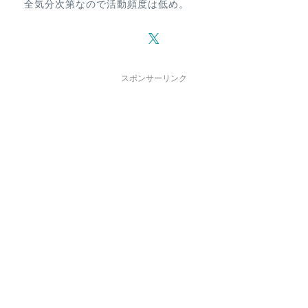
全気分次第なので活動頻度は低め。
スポンサーリンク