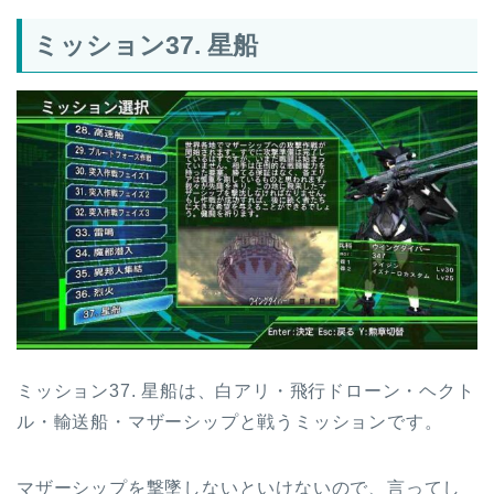
ミッション37. 星船
ミッション37. 星船は、白アリ・飛行ドローン・ヘクト
ル・輸送船・マザーシップと戦うミッションです。
マザーシップを撃墜しないといけないので、言ってし