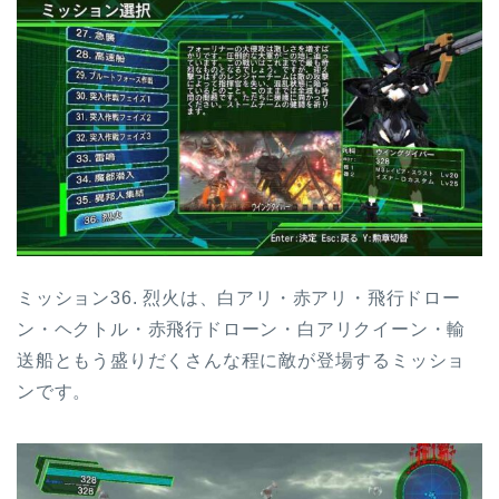
ミッション36. 烈火は、白アリ・赤アリ・飛行ドロー
ン・ヘクトル・赤飛行ドローン・白アリクイーン・輸
送船ともう盛りだくさんな程に敵が登場するミッショ
ンです。