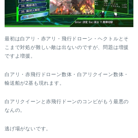
最初は白アリ・赤アリ・飛行ドローン・ヘクトルとそ
こまで対処が難しい敵は出ないのですが、問題は増援
ですよ増援。
白アリ・赤飛行ドローン数体・白アリクイーン数体・
輸送船が2基も現れます。
白アリクイーンと赤飛行ドーンのコンビがもう最悪の
なんの。
逃げ場がないです。