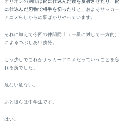
オリオンの刻印は
靴に仕込んだ鏡を反射させたり
、
靴
に仕込んだ刃物で相手を切ったり
と、およそサッカー
アニメらしからぬ事ばかりやっています。
それに加えて今回の仲間同士（一星に対して一方的）
によるつぶしあい勃発。
もう少しでこれがサッカーアニメだっていうことを忘
れる所でした。
危ない危ない。
あと彼らは中学生です。
はい。