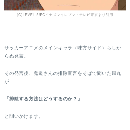
(C)LEVEL-5/FCイナズマイレブン・テレビ東京より引用
サッカーアニメのメインキャラ（味方サイド）らしか
らぬ発言。
その発言後、鬼道さんの排除宣言をそばで聞いた風丸
が
「排除する方法はどうするのか？」
と問いかけます。