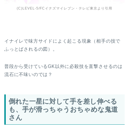
(C)LEVEL-5/FCイナズマイレブン・テレビ東京より引用
イナイレで味方サイドによく起こる現象（相手の技で
ふっとばされるの図）。
普段から受けているGK以外に必殺技を直撃させるのは
流石に不味いのでは？
倒れた一星に対して手を差し伸べる
も、手が滑っちゃうおちゃめな鬼道
さん