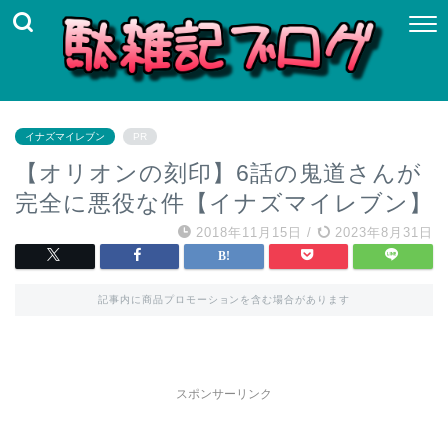
イナズマイレブン
PR
【オリオンの刻印】6話の鬼道さんが
完全に悪役な件【イナズマイレブン】
2018年11月15日
/
2023年8月31日
記事内に商品プロモーションを含む場合があります
スポンサーリンク