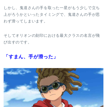
しかし、鬼道さんの手を取った一星がもう少しで立ち
上がろうかといったタイミングで、鬼道さんの手が思
わず滑ってしまいます。
そしてオリオンの刻印における最大クラスの名言が飛
び出すのです。
「すまん、手が滑った」