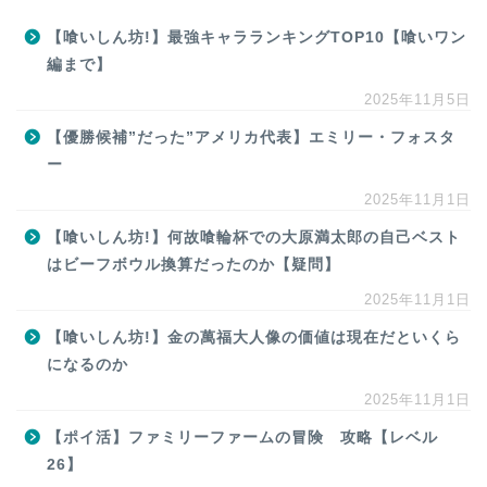
【喰いしん坊!】最強キャラランキングTOP10【喰いワン
編まで】
2025年11月5日
【優勝候補”だった”アメリカ代表】エミリー・フォスタ
ー
2025年11月1日
【喰いしん坊!】何故喰輪杯での大原満太郎の自己ベスト
はビーフボウル換算だったのか【疑問】
2025年11月1日
【喰いしん坊!】金の萬福大人像の価値は現在だといくら
になるのか
2025年11月1日
【ポイ活】ファミリーファームの冒険 攻略【レベル
26】