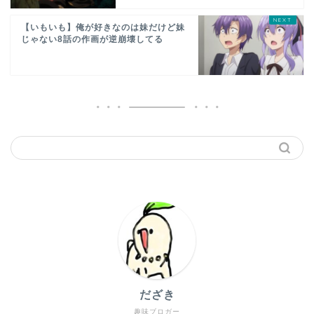
【いもいも】俺が好きなのは妹だけど妹
じゃない8話の作画が逆崩壊してる
だざき
趣味ブロガー