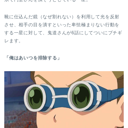
靴に仕込んだ鏡（なぜ割れない）を利用して光を反射
させ、相手の目を潰すといった卑怯極まりない行動を
する一星に対して、鬼道さんが6話にしてついにブチギ
レます。
「俺はあいつを排除する」