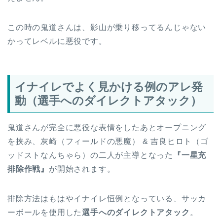
この時の鬼道さんは、影山が乗り移ってるんじゃない
かってレベルに悪役です。
イナイレでよく見かける例のアレ発
動（選手へのダイレクトアタック）
鬼道さんが完全に悪役な表情をしたあとオープニング
を挟み、灰崎（フィールドの悪魔） & 吉良ヒロト（ゴ
ッドストなんちゃら）の二人が主導となった
『一星充
排除作戦』
が開始されます。
排除方法はもはやイナイレ恒例となっている、サッカ
ーボールを使用した
選手へのダイレクトアタック
。