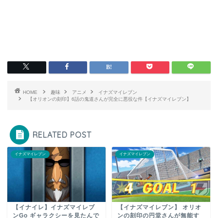
HOME
趣味
アニメ
イナズマイレブン
【オリオンの刻印】6話の鬼道さんが完全に悪役な件【イナズマイレブン】
RELATED POST
イナズマイレブン
イナズマイレブン
【イナイレ】イナズマイレブ
【イナズマイレブン】 オリオ
ンGo ギャラクシーを見たんで
ンの刻印の円堂さんが無能す