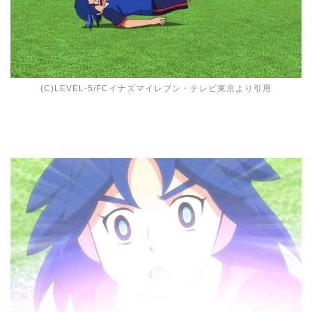
(C)LEVEL-5/FCイナズマイレブン・テレビ東京より引用