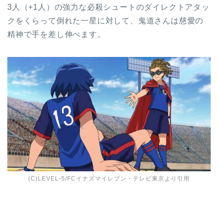
3人（+1人）の強力な必殺シュートのダイレクトアタッ
クをくらって倒れた一星に対して、鬼道さんは慈愛の
精神で手を差し伸べます。
(C)LEVEL-5/FCイナズマイレブン・テレビ東京より引用