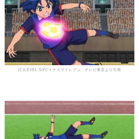
(C)LEVEL-5/FCイナズマイレブン・テレビ東京より引用