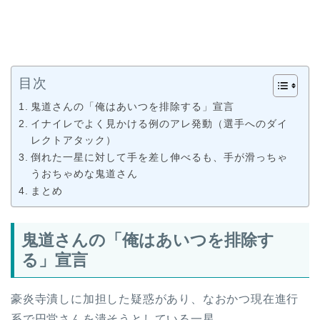
目次
鬼道さんの「俺はあいつを排除する」宣言
イナイレでよく見かける例のアレ発動（選手へのダイ
レクトアタック）
倒れた一星に対して手を差し伸べるも、手が滑っちゃ
うおちゃめな鬼道さん
まとめ
鬼道さんの「俺はあいつを排除す
る」宣言
豪炎寺潰しに加担した疑惑があり、なおかつ現在進行
系で円堂さんを潰そうとしている一星。