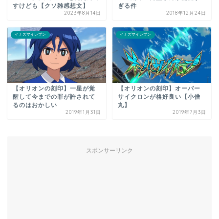
すけども【クソ雑感想文】
ぎる件
2023年8月14日
2018年12月24日
イナズマイレブン
イナズマイレブン
【オリオンの刻印】一星が覚
【オリオンの刻印】オーバー
醒して今までの罪が許されて
サイクロンが格好良い【小僧
るのはおかしい
丸】
2019年1月31日
2019年7月3日
スポンサーリンク