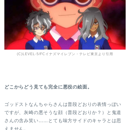
(C)LEVEL-5/FCイナズマイレブン・テレビ東京より引用
どこからどう見ても完全に悪役の絵面。
ゴッドストなんちゃらさんは普段どおりの表情っぽい
ですが、灰崎の悪そうな顔（普段どおりか？）と鬼道
さんの含み笑い……とても味方サイドのキャラとは思
えません。